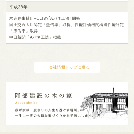
平成28年
木造在来軸組+CLTの｢Aパネ工法｣開発
国土交通大臣認定「壁倍率」取得、性能評価機関構造性能評定
「床倍率」取得
中日新聞「Aパネ工法」掲載
会社情報トップに戻る