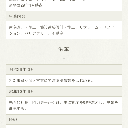
※平成29年4月時点
事業内容
住宅設計・施工、施設建築設計・施工、リフォーム・リノベー
ション、バリアフリー、不動産
沿革
明治38年 3月
阿部末蔵が個人営業にて建築請負業をはじめる。
昭和10年 8月
先々代社長 阿部貞一が引継、主に官庁を御得意とし、事業を
継承する。
終戦