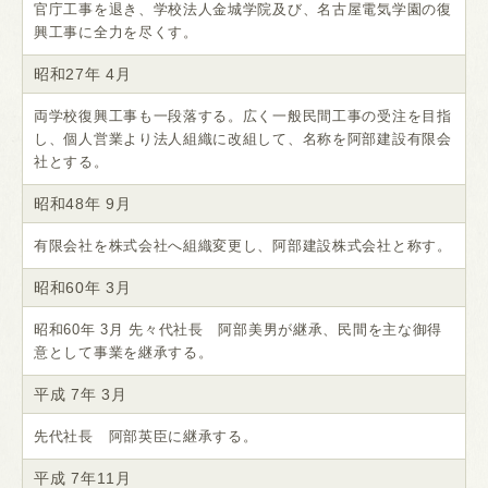
官庁工事を退き、学校法人金城学院及び、名古屋電気学園の復
興工事に全力を尽くす。
昭和27年 4月
両学校復興工事も一段落する。広く一般民間工事の受注を目指
し、個人営業より法人組織に改組して、名称を阿部建設有限会
社とする。
昭和48年 9月
有限会社を株式会社へ組織変更し、阿部建設株式会社と称す。
昭和60年 3月
昭和60年 3月 先々代社長 阿部美男が継承、民間を主な御得
意として事業を継承する。
平成 7年 3月
先代社長 阿部英臣に継承する。
平成 7年11月