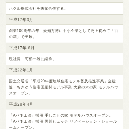
ハクル株式会社を吸収合併する。
平成17年3月
創業100周年の年、愛知万博に中小企業として史上初めて「百
の箱」で出展。
平成17年 6月
現社長 阿部一雄に継承。
平成22年1月
国土交通省「平成20年度地域住宅モデル普及推進事業」全建
連・ちきゆう住宅国産材モデル事業 大森の木の家 モデルハウ
スオープン。
平成28年4月
「Aパネ工法」採用 手しごとの家 モデルハウスオープン。
「Aパネ工法」採用 黒川ヒュッテ リノベーション・ショール
ームオープン。