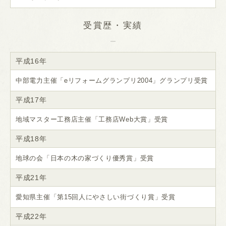
受賞歴・実績
平成16年
中部電力主催「eリフォームグランプリ2004」グランプリ受賞
平成17年
地域マスター工務店主催「工務店Web大賞」受賞
平成18年
地球の会「日本の木の家づくり優秀賞」受賞
平成21年
愛知県主催「第15回人にやさしい街づくり賞」受賞
平成22年