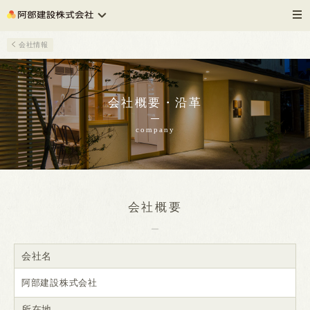
施設建築
会社情報
会社概要・沿革
company
会社概要
会社名
阿部建設株式会社
所在地