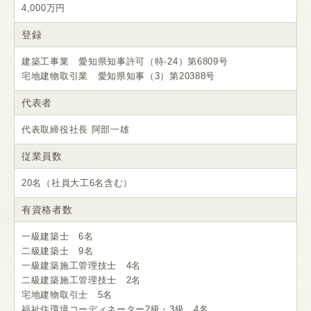
4,000万円
登録
建築工事業 愛知県知事許可（特-24）第6809号
宅地建物取引業 愛知県知事（3）第20388号
代表者
代表取締役社長 阿部一雄
従業員数
20名（社員大工6名含む）
有資格者数
一級建築士 6名
二級建築士 9名
一級建築施工管理技士 4名
二級建築施工管理技士 2名
宅地建物取引士 5名
福祉住環境コーディネーター2級・3級 4名