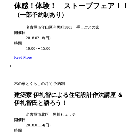
体感！体験！ ストーブフェア！！
（一部予約制あり）
名古屋市守山区今尻町1803 手しごとの家
開催日
2018.02.18(日)
時間
10:00 〜 15:00
Read More
木の家とくらしの時間
予約制
建築家 伊礼智による住宅設計作法講座 ＆
伊礼智氏と語ろう！
名古屋市北区 黒川ヒュッテ
開催日
2018.01.14(日)
時間