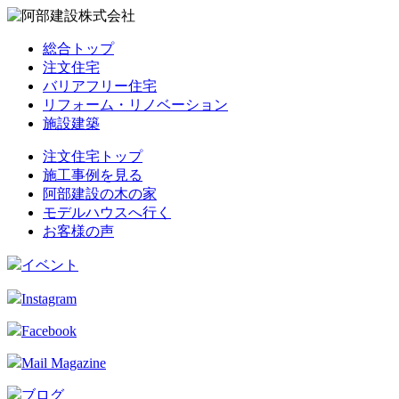
総合トップ
注文住宅
バリアフリー住宅
リフォーム・リノベーション
施設建築
注文住宅トップ
施工事例を見る
阿部建設の木の家
モデルハウスへ行く
お客様の声
イベント
Instagram
Facebook
Mail Magazine
ブログ