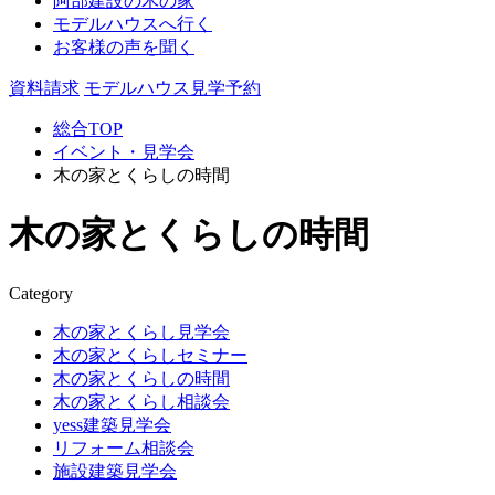
阿部建設の木の家
モデルハウスへ行く
お客様の声を聞く
資料請求
モデルハウス見学予約
総合TOP
イベント・見学会
木の家とくらしの時間
木の家とくらしの時間
Category
木の家とくらし見学会
木の家とくらしセミナー
木の家とくらしの時間
木の家とくらし相談会
yess建築見学会
リフォーム相談会
施設建築見学会