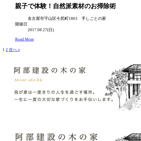
親子で体験！自然派素材のお掃除術
名古屋市守山区今尻町1803 手しごとの家
開催日
2017.08.27(日)
Read More
1
2
次へ »