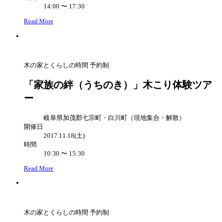
14:00 〜 17:30
Read More
木の家とくらしの時間
予約制
「家族の絆（うちのき）」木こり体験ツア
ー
岐阜県加茂郡七宗町・白川町（現地集合・解散）
開催日
2017.11.18(土)
時間
10:30 〜 15:30
Read More
木の家とくらしの時間
予約制