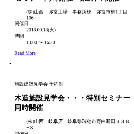
(株)山西 弥富工場 事務所棟 弥富市楠1丁目
106
開催日
2018.09.18(火)
時間
13:00 〜 16:30
Read More
施設建築見学会
予約制
木造施設見学会・・・特別セミナー
同時開催
(株)山西 岐阜店 岐阜県瑞穂市野白新田３３８
−３
開催日