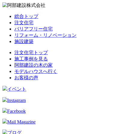
総合トップ
注文住宅
バリアフリー住宅
リフォーム・リノベーション
施設建築
注文住宅トップ
施工事例を見る
阿部建設の木の家
モデルハウスへ行く
お客様の声
イベント
Instagram
Facebook
Mail Magazine
ブログ