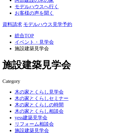
阿部建設の木の家
モデルハウスへ行く
お客様の声を聞く
資料請求
モデルハウス見学予約
総合TOP
イベント・見学会
施設建築見学会
施設建築見学会
Category
木の家とくらし見学会
木の家とくらしセミナー
木の家とくらしの時間
木の家とくらし相談会
yess建築見学会
リフォーム相談会
施設建築見学会