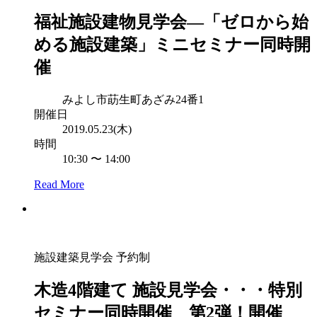
福祉施設建物見学会—「ゼロから始
める施設建築」ミニセミナー同時開
催
みよし市莇生町あざみ24番1
開催日
2019.05.23(木)
時間
10:30 〜 14:00
Read More
施設建築見学会
予約制
木造4階建て 施設見学会・・・特別
セミナー同時開催 第2弾！開催