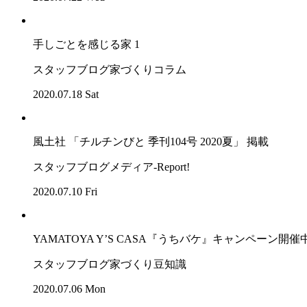
手しごとを感じる家 1
スタッフブログ
家づくりコラム
2020.07.18 Sat
風土社 「チルチンびと 季刊104号 2020夏」 掲載
スタッフブログ
メディア-Report!
2020.07.10 Fri
YAMATOYA Y’S CASA『うちバケ』キャンペーン開催
スタッフブログ
家づくり豆知識
2020.07.06 Mon