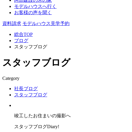
阿部建設の木の家
モデルハウスへ行く
お客様の声を聞く
資料請求
モデルハウス見学予約
総合TOP
ブログ
スタッフブログ
スタッフブログ
Category
社長ブログ
スタッフブログ
竣工したお住まいの撮影へ
スタッフブログ
Diary!