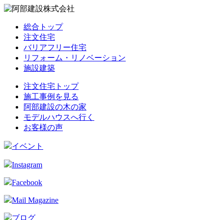
総合トップ
注文住宅
バリアフリー住宅
リフォーム・リノベーション
施設建築
注文住宅トップ
施工事例を見る
阿部建設の木の家
モデルハウスへ行く
お客様の声
イベント
Instagram
Facebook
Mail Magazine
ブログ