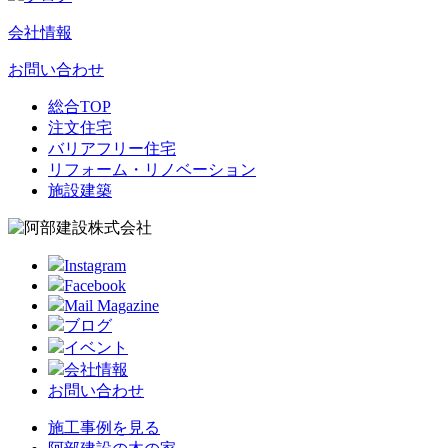
会社情報
お問い合わせ
総合TOP
注文住宅
バリアフリー住宅
リフォーム・リノベーション
施設建築
Instagram
Facebook
Mail Magazine
ブログ
イベント
会社情報
お問い合わせ
施工事例を見る