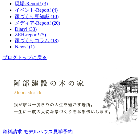
現場-Report! (3)
イベント-Report! (4)
家づくり豆知識 (10)
メディア-Report! (20)
Diary! (33)
ZEH-report! (5)
家づくりコラム (18)
News! (1)
ブログトップに戻る
資料請求
モデルハウス見学予約