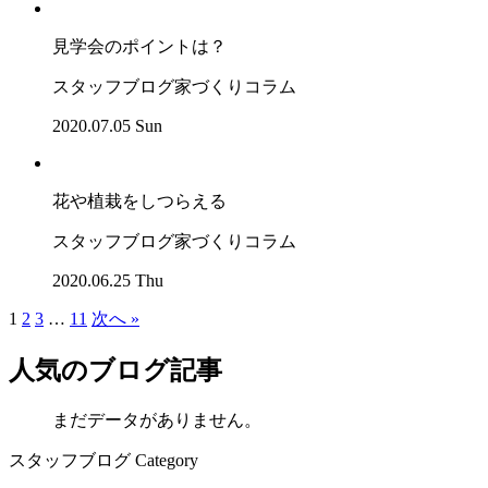
見学会のポイントは？
スタッフブログ
家づくりコラム
2020.07.05 Sun
花や植栽をしつらえる
スタッフブログ
家づくりコラム
2020.06.25 Thu
1
2
3
…
11
次へ »
人気のブログ記事
まだデータがありません。
スタッフブログ Category