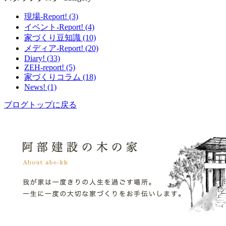
現場-Report! (3)
イベント-Report! (4)
家づくり豆知識 (10)
メディア-Report! (20)
Diary! (33)
ZEH-report! (5)
家づくりコラム (18)
News! (1)
ブログトップに戻る