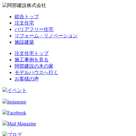
総合トップ
注文住宅
バリアフリー住宅
リフォーム・リノベーション
施設建築
注文住宅トップ
施工事例を見る
阿部建設の木の家
モデルハウスへ行く
お客様の声
イベント
Instagram
Facebook
Mail Magazine
ブログ