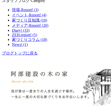
スタッフブログ Category
現場-Report! (3)
イベント-Report! (4)
家づくり豆知識 (10)
メディア-Report! (20)
Diary! (33)
ZEH-report! (5)
家づくりコラム (18)
News! (1)
ブログトップに戻る