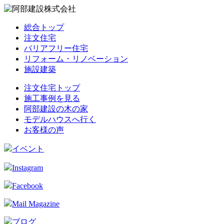
総合トップ
注文住宅
バリアフリー住宅
リフォーム・リノベーション
施設建築
注文住宅トップ
施工事例を見る
阿部建設の木の家
モデルハウスへ行く
お客様の声
イベント
Instagram
Facebook
Mail Magazine
ブログ